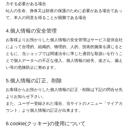
力する必要がある場合
b)人の生命、身体又は財産の保護のために必要がある場合であっ
て、本人の同意を得ることが困難である場合
4.個人情報の安全管理
お客様よりお預かりした個人情報の安全管理はサービス提供会社
によって合理的、組織的、物理的、人的、技術的施策を講じると
ともに、当ショップでは関連法令に準じた適切な取扱いを行うこ
とで個人データへの不正な侵入、個人情報の紛失、改ざん、漏え
い等の危険防止に努めます。
5.個人情報の訂正、削除
お客様からお預かりした個人情報の訂正・削除は下記の問合せ先
よりお知らせ下さい。
また、ユーザー登録された場合、当サイトのメニュー「マイアカ
ウント」より個人情報の訂正が出来ます。
6.cookie(クッキー)の使用について