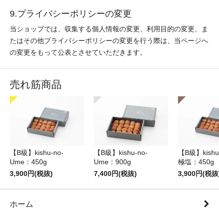
9.プライバシーポリシーの変更
当ショップでは、収集する個人情報の変更、利用目的の変更、ま
たはその他プライバシーポリシーの変更を行う際は、当ページへ
の変更をもって公表とさせていただきます。
売れ筋商品
【B級】kishu-no-
【B級】kishu-no-
【B級】kishu
Ume：450g
Ume：900g
極塩：450g
3,900円(税抜)
7,400円(税抜)
3,900円(税抜
ホーム