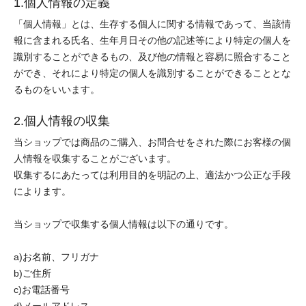
1.個人情報の定義
「個人情報」とは、生存する個人に関する情報であって、当該情
報に含まれる氏名、生年月日その他の記述等により特定の個人を
識別することができるもの、及び他の情報と容易に照合すること
ができ、それにより特定の個人を識別することができることとな
るものをいいます。
2.個人情報の収集
当ショップでは商品のご購入、お問合せをされた際にお客様の個
人情報を収集することがございます。
収集するにあたっては利用目的を明記の上、適法かつ公正な手段
によります。
当ショップで収集する個人情報は以下の通りです。
a)お名前、フリガナ
b)ご住所
c)お電話番号