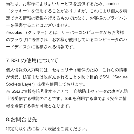
当社は、お客様によりよいサービスを提供するため、cookie
（クッキー）を使用することがありますが、これにより個人を特
定できる情報の収集を行えるものではなく、お客様のプライバシ
ーを侵害することはございません。
※cookie （クッキー）とは、サーバーコンピュータからお客様
のブラウザに送信され、お客様が使用しているコンピュータのハ
ードディスクに蓄積される情報です。
7.SSLの使用について
個人情報の入力時には、セキュリティ確保のため、これらの情報
が傍受、妨害または改ざんされることを防ぐ目的でSSL（Secure
Sockets Layer）技術を使用しております。
※ SSLは情報を暗号化することで、盗聴防止やデータの改ざん防
止送受信する機能のことです。SSLを利用する事でより安全に情
報を送信する事が可能となります。
8.お問合せ先
特定商取引法に基づく表記をご覧ください。