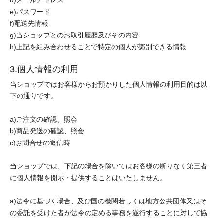
d)メールアドレス
e)パスワード
f)配送先情報
g)当ショップとのお取引履歴及びその内容
h)上記を組み合わせることで特定の個人が識別できる情報
3.個人情報の利用
当ショップではお客様からお預かりした個人情報の利用目的は以
下の通りです。
a)ご注文の確認、照会
b)商品発送の確認、照会
c)お問合せの返信時
当ショップでは、下記の場合を除いてはお客様の断りなく第三者
に個人情報を開示・提供することはいたしません。
a)法令に基づく場合、及び国の機関若しくは地方公共団体又はそ
の委託を受けた者が法令の定める事務を遂行することに対して協