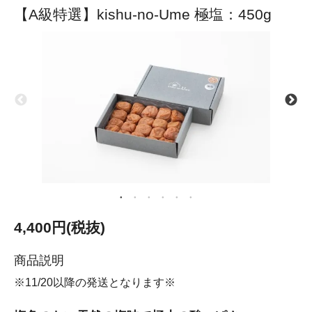
【A級特選】kishu-no-Ume 極塩：450g
4,400円(税抜)
商品説明
※11/20以降の発送となります※