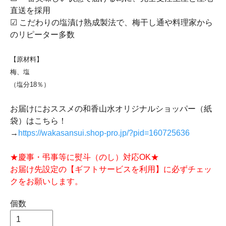
直送を採用
☑ こだわりの塩漬け熟成製法で、梅干し通や料理家から
のリピーター多数
【原材料】
梅、塩
（塩分18％）
お届けにおススメの和香山水オリジナルショッパー（紙
袋）はこちら！
→
https://wakasansui.shop-pro.jp/?pid=160725636
★慶事・弔事等に熨斗（のし）対応OK★
お届け先設定の【ギフトサービスを利用】に必ずチェッ
クをお願いします。
個数